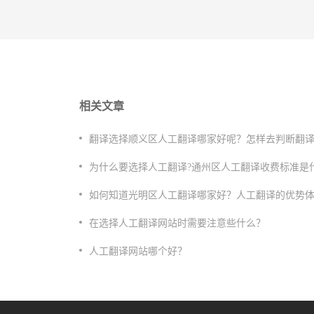
相关文章
翻译选择顺义区人工翻译哪家好呢？怎样去判断翻
为什么要选择人工翻译?通州区人工翻译收费标准是
如何知道光明区人工翻译哪家好？人工翻译的优势
在选择人工翻译网站时需要注意些什么？
人工翻译网站哪个好？