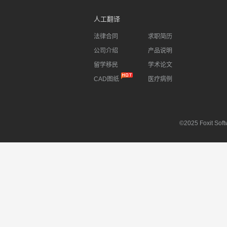
人工翻译
法律合同
求职简历
公司介绍
产品说明
留学移民
学术论文
CAD图纸
医疗病例
©2025 Foxit Softw