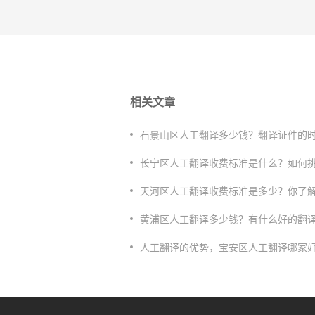
相关文章
石景山区人工翻译多少钱？翻译证件的
长宁区人工翻译收费标准是什么？如何
天河区人工翻译收费标准是多少？你了
​黄浦区人工翻译多少钱？有什么好的翻
人工翻译的优势，宝安区人工翻译哪家