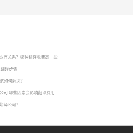
么有关系？哪种翻译收费高一些
大翻译步骤
题该如何解决？
公司 哪些因素会影响翻译费用
翻译公司？