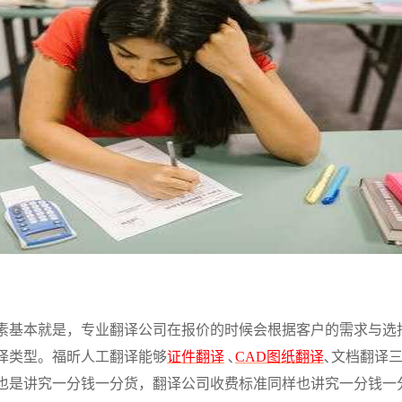
素基本就是，专业翻译公司在报价的时候会根据客户的需求与选
译类型。
福昕人工翻译能够
证件翻译
､
CAD
图纸翻译
､
文档翻译三
也是讲究一分钱一分货，翻译公司收费标准同样也讲究一分钱一