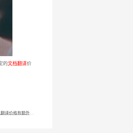
定的
文档翻译
价
沈阳人工翻译价格有额外费用吗？什么情况下要另收费？