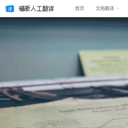
首页
文档翻译