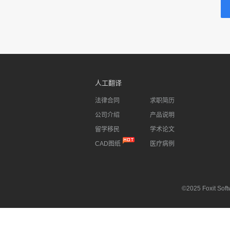
人工翻译
法律合同
求职简历
公司介绍
产品说明
留学移民
学术论文
CAD图纸
医疗病例
©2025 Foxit Softw