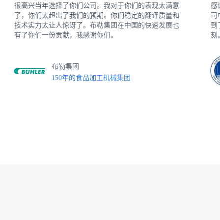
很高兴当年选择了你们公司。我对于你们的表现太满意
感
了，你们太超出了我们的预期。你们稳定的翻译质量和
司
技术实力太让人惊讶了。布勒集团在中国的快速发展也
到
有了你们一份贡献，我感谢你们。
刻
布勒集团
150年的食品加工机械集团