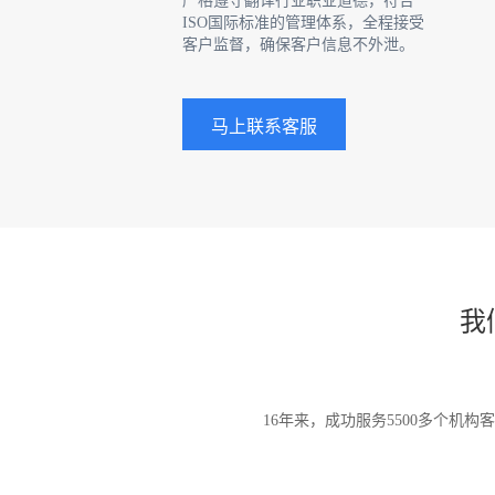
严格遵守翻译行业职业道德，符合
ISO国际标准的管理体系，全程接受
客户监督，确保客户信息不外泄。
马上联系客服
我
16年来，成功服务5500多个机构客户