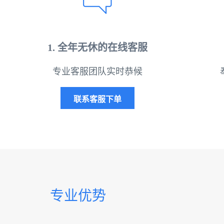
1. 全年无休的在线客服
专业客服团队实时恭候
联系客服下单
专业优势