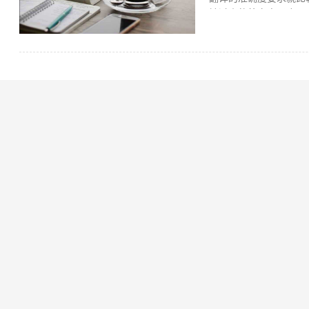
输过来的外文电子合同
行，还是直接能翻译整
会涉及一些法律词汇，
翻译，又能提供专业人
工翻译2、选择想要翻
订单5、等客服通知翻
文合同时，译文的准确
小编在上面推荐的这个