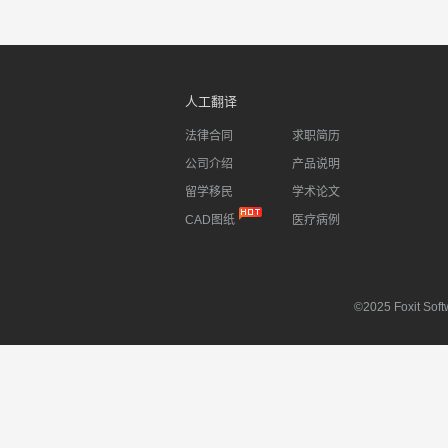
人工翻译
法律合同
求职简历
公司介绍
产品说明
留学移民
学术论文
CAD图纸
医疗病例
©2025 Foxit Softw