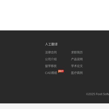
人工翻译
法律合同
求职简历
公司介绍
产品说明
留学移民
学术论文
CAD图纸
医疗病例
©2025 Foxit Softw