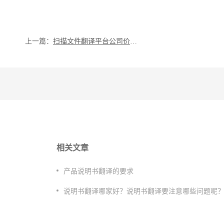
上一篇：
​扫描文件翻译平台公司价格怎么样？语种不同费用不同
相关文章
​产品说明书翻译的要求
​说明书翻译哪家好？说明书翻译要注意哪些问题呢