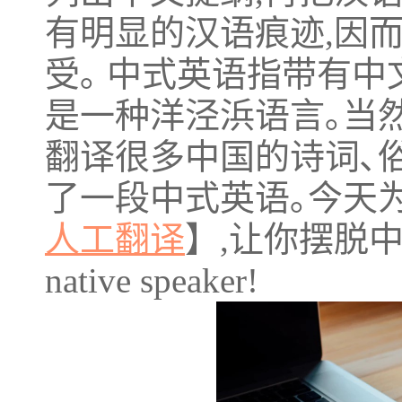
有明显的汉语痕迹,因
受｡ 中式英语指带有中
是一种洋泾浜语言｡当
翻译很多中国的诗词､俗
了一段中式英语｡今天
人工翻译
】,让你摆脱
native speaker!