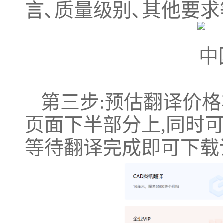
言､质量级别､其他要求
第三步:预估翻译价
页面下半部分上,同时
等待翻译完成即可下载