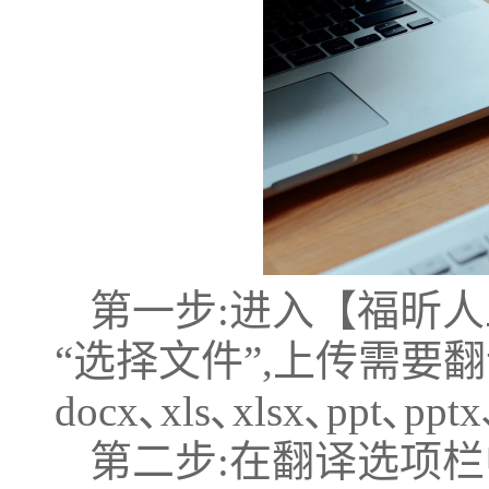
第一步:进入【福昕人
“选择文件”,上传需要翻译
docx､xls､xlsx､ppt､pp
第二步:在翻译选项栏