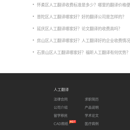
怀柔区人工翻译收费标准是多少？哪里的翻译价格
普陀区人工翻译哪家好？好的翻译公司是怎样的？
延庆区人工翻译哪家好？论文翻译的收费高吗？
房山区人工翻译哪家好？人工翻译好的企业收费情
石景山区人工翻译哪家好？福昕人工翻译有何优势
人工翻译
法律合同
求职简历
公司介绍
产品说明
留学移民
学术论文
CAD图纸
医疗病例