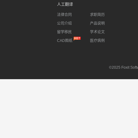
人工翻译
法律合同
求职简历
公司介绍
产品说明
留学移民
学术论文
CAD图纸
医疗病例
©2025 Foxit Softw