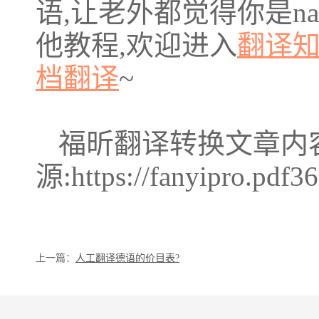
语,让老外都觉得你是nati
他教程,欢迎进入
翻译
档翻译
~
福昕翻译转换文章内
源:https://fanyipro.pdf36
上一篇：
人工翻译德语的价目表?