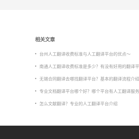
相关文章
​台州人工翻译收费标准与人工翻译平台的优点～
​南通人工翻译收费标准是多少？有没有好用的翻译
无锡合同翻译去哪找翻译平台？基本的翻译流程介
专业文档翻译平台哪个好？哪个平台有人工翻译服
​怎么文献翻译？专业的人工翻译平台介绍