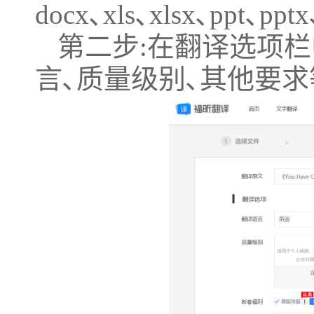
docx､xls､xlsx､ppt､pp
第二步:在翻译选项栏
言､质量级别､其他要求