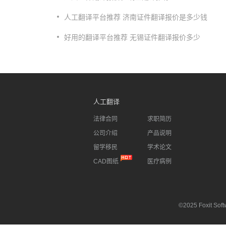
​人工翻译平台推荐 济南证件翻译报价是多少钱
​好用的翻译平台推荐 无锡证件翻译报价多少
人工翻译
法律合同
求职简历
公司介绍
产品说明
留学移民
学术论文
CAD图纸
医疗病例
©2025 Foxit Softw