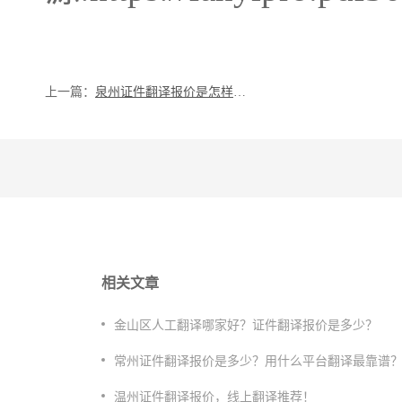
上一篇：
泉州证件翻译报价是怎样的？
相关文章
金山区人工翻译哪家好？证件翻译报价是多少？
​常州证件翻译报价是多少？用什么平台翻译最靠谱
温州证件翻译报价，线上翻译推荐！