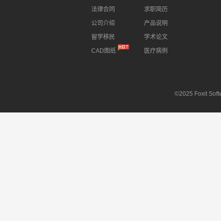
法律合同
求职简历
公司介绍
产品说明
留学移民
学术论文
CAD图纸
医疗病例
©2025 Foxit Softw