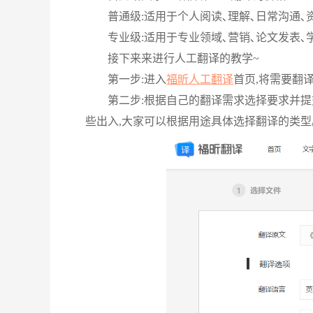
普通级:适用于个人阅读､理解､日常沟通､资
专业级:适用于专业领域､营销､论文发表､学
接下来来进行人工翻译的教学~
第一步:进入
福昕人工翻译
首页,将需要翻
第二步:根据自己的翻译需求选择要求并提交
些出入,大家可以根据用途具体选择翻译的类型