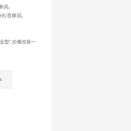
单词｡
元/百单词｡
业型”,价格也有一