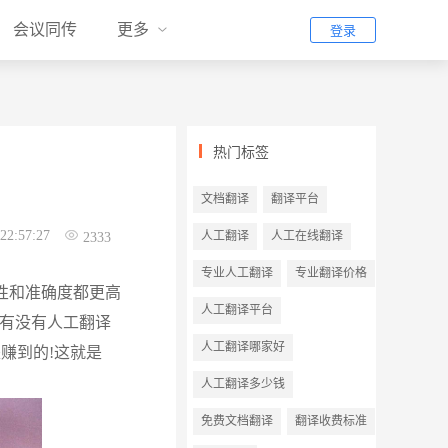
会议同传
更多
登录
热门标签
文档翻译
翻译平台
22:57:27
人工翻译
人工在线翻译
2333
专业人工翻译
专业翻译价格
性和准确度都更高
人工翻译平台
?有没有人工翻译
人工翻译哪家好
赚到的!这就是
人工翻译多少钱
免费文档翻译
翻译收费标准