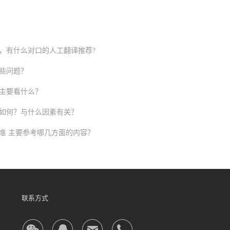
，有什么对口的人工翻译推荐?
些问题？
主要看什么？
如何？与什么因素有关？
准 主要参考哪几方面的内容？
联系方式