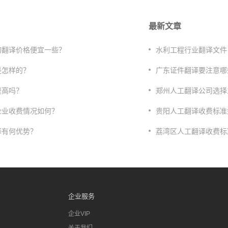
最新文章
的翻译价格便宜一些？
水利工程行业翻译文件
是怎样的？
广东证件翻译要注意哪
费高吗？
郑州人工翻译公司选择
企业收费情况如何？
贵阳人工翻译收费标准
译有何优势？
荔湾区人工翻译收费标
企业服务
企业VIP