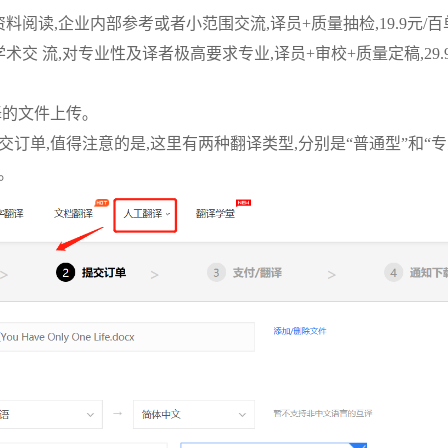
料阅读,企业内部参考或者小范围交流,译员+质量抽检,19.9元/百
术交 流,对专业性及译者极高要求专业,译员+审校+质量定稿,29.9
译的文件上传｡
订单,值得注意的是,这里有两种翻译类型,分别是“普通型”和“专
｡