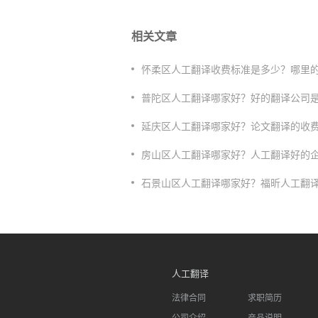
相关文章
怀柔区人工翻译收费标准是多少？哪里
普陀区人工翻译哪家好？好的翻译公司
延庆区人工翻译哪家好？论文翻译的收
房山区人工翻译哪家好？人工翻译好的
石景山区人工翻译哪家好？福昕人工翻
人工翻译
法律合同
求职简历