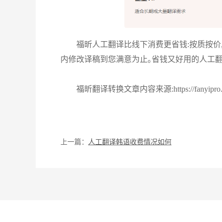
福昕人工翻译比线下消费更省钱:按质按价,
内修改译稿到您满意为止｡省钱又好用的人工翻
福昕翻译转换文章内容来源:https://fanyipro.pdf
上一篇：
人工翻译韩语收费情况如何