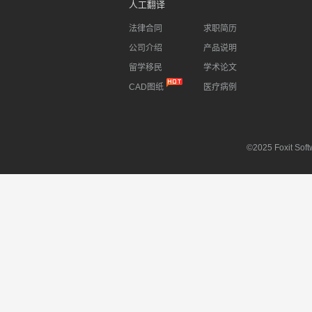
人工翻译
法律合同
求职简历
公司介绍
产品说明
留学移民
学术论文
CAD图纸
医疗病例
©2025 Foxit Softw