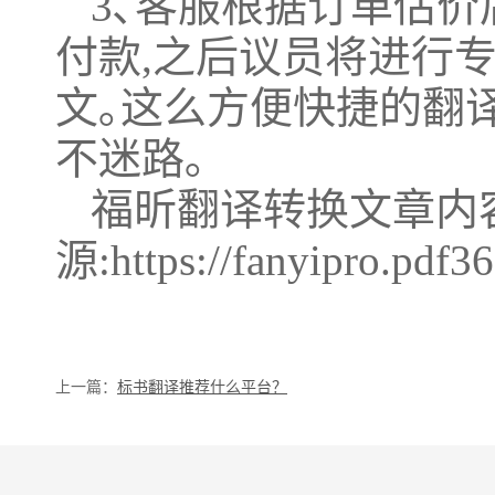
3､客服根据订单估价
付款,之后议员将进行专
文｡这么方便快捷的翻
不迷路｡
福昕翻译转换文章内
源:https://fanyipro.pdf36
上一篇：
标书翻译推荐什么平台？