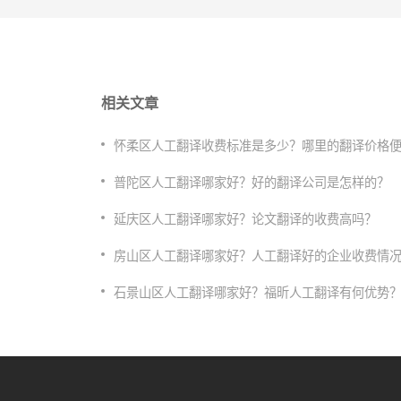
相关文章
怀柔区人工翻译收费标准是多少？哪里的翻译价格
普陀区人工翻译哪家好？好的翻译公司是怎样的？
延庆区人工翻译哪家好？论文翻译的收费高吗？
房山区人工翻译哪家好？人工翻译好的企业收费情
石景山区人工翻译哪家好？福昕人工翻译有何优势