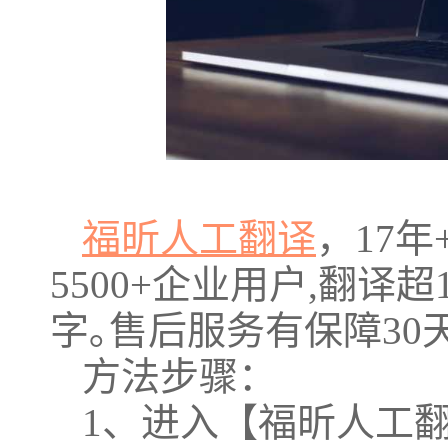
福昕人工翻译
，17
5500+企业用户,翻译超
字｡售后服务有保障30
方法步骤：
1、进入【福昕人工