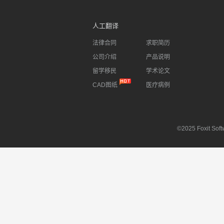
人工翻译
法律合同
求职简历
公司介绍
产品说明
留学移民
学术论文
CAD图纸
医疗病例
©2025 Foxit Softw