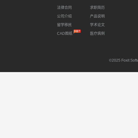
法律合同
求职简历
公司介绍
产品说明
留学移民
学术论文
CAD图纸
医疗病例
©2025 Foxit Softw