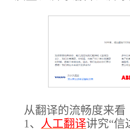
从翻译的流畅度来看
1、
人工翻译
讲究“信