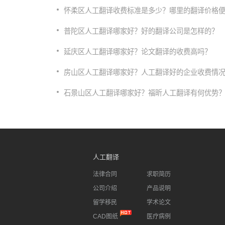
怀柔区人工翻译收费标准是多少？哪里的翻译价格
普陀区人工翻译哪家好？好的翻译公司是怎样的？
延庆区人工翻译哪家好？论文翻译的收费高吗？
房山区人工翻译哪家好？人工翻译好的企业收费情
石景山区人工翻译哪家好？福昕人工翻译有何优势
人工翻译
法律合同
求职简历
公司介绍
产品说明
留学移民
学术论文
CAD图纸
医疗病例