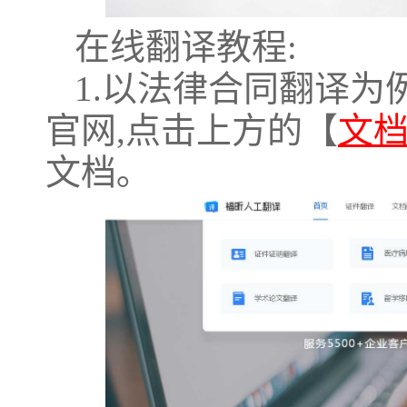
在线翻译教程:
1.以法律合同翻译为
官网,点击上方的【
文
文档｡