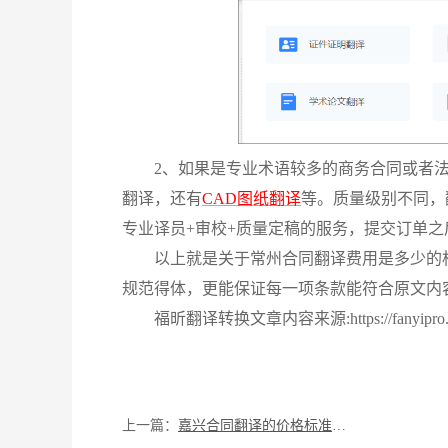
2、如果是专业术语较多的商务合同或者
翻译，还有
CAD图纸翻译
等。质量级别不同，
专业译员+审校+质量定稿的服务，提交订单
以上就是关于常州合同翻译费用是多少的
规范得体，更能保证每一项条款能符合原文内
福昕翻译转换文章内容来源:https://fanyipro.pdf
上一篇：
​嘉兴合同翻译的价格标准与好用翻译平台