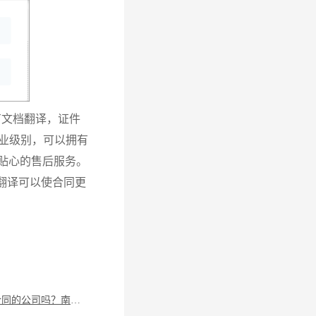
有文档翻译，证件
业级别，可以拥有
贴心的售后服务。
翻译可以使合同更
有翻译合同的公司吗？南昌合同翻译哪家正规？