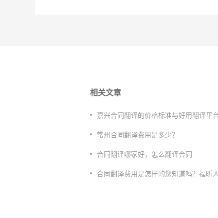
相关文章
​嘉兴合同翻译的价格标准与好用翻译平
常州合同翻译费用是多少？
合同翻译哪家好，怎么翻译合同
合同翻译费用是怎样的您知道吗？福昕