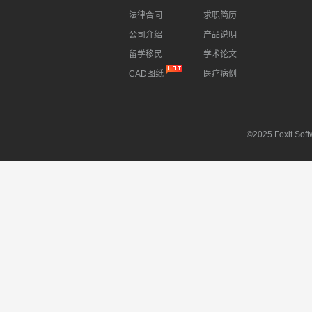
法律合同
求职简历
公司介绍
产品说明
留学移民
学术论文
CAD图纸
医疗病例
©2025 Foxit Softw