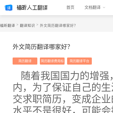
首页
文档翻译
>
>
福昕翻译
翻译知识
外文简历翻译哪家好？
外文简历翻译哪家好？
简历翻译
简历翻译费用标
简历翻译平台
准
随着我国国力的增强
内，为了保证自己的生
交求职简历，变成企业
水平不是很好，可能会