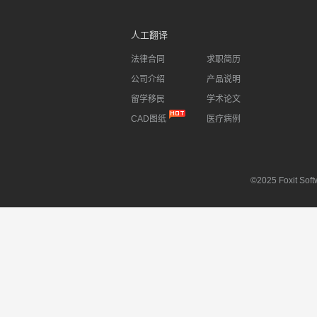
人工翻译
法律合同
求职简历
公司介绍
产品说明
留学移民
学术论文
CAD图纸
医疗病例
©2025 Foxit Softw