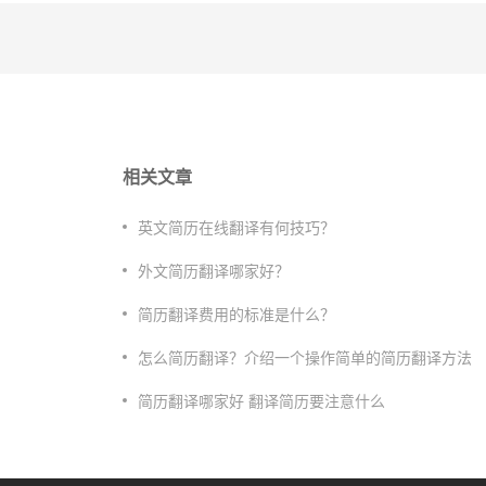
相关文章
​英文简历在线翻译有何技巧？
外文简历翻译哪家好？
简历翻译费用的标准是什么？
怎么简历翻译？介绍一个操作简单的简历翻译方法
​简历翻译哪家好 翻译简历要注意什么