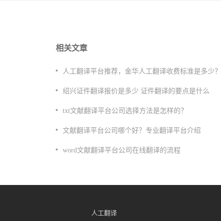
相关文章
​人工翻译平台推荐，金华人工翻译收费标准是多少
绍兴证件翻译报价是多少 证件翻译的要点是什么
​txt文献翻译平台公司选择方法是怎样的？
​文献翻译平台公司哪个好？专业翻译平台介绍
​word文献翻译平台公司在线翻译的流程
人工翻译