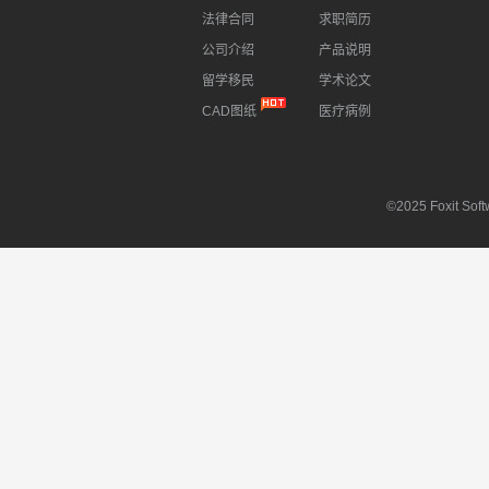
法律合同
求职简历
公司介绍
产品说明
留学移民
学术论文
CAD图纸
医疗病例
©2025 Foxit Softw