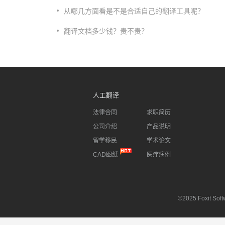
从哪几方面看是不是合适自己的翻译工具呢？
翻译文档多少钱？贵不贵？
人工翻译
法律合同
求职简历
公司介绍
产品说明
留学移民
学术论文
CAD图纸
医疗病例
©2025 Foxit Softw