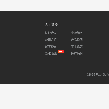
人工翻译
法律合同
求职简历
公司介绍
产品说明
留学移民
学术论文
CAD图纸
医疗病例
©2025 Foxit Softw