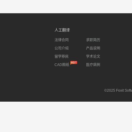
人工翻译
法律合同
求职简历
公司介绍
产品说明
留学移民
学术论文
CAD图纸
医疗病例
©2025 Foxit Softw