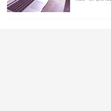
千字符，但是对于出版
大，基础费用就是在20
要300元每千字符的
译平台大家在看完上面
多功能的精准翻译平台，
文档翻译，保留原文件
保密的翻译好助手。 
翻译平