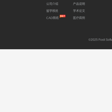
公司介绍
产品说明
留学移民
学术论文
CAD图纸
医疗病例
©2025 Foxit Softw