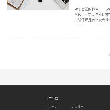
对于图纸的翻译，一定
时候，一定要选择比较
工翻译都是有比较专业
的把关。那么具体怎么
官网，选择人工翻译功
具体为：①选择文件—
求对译文设置要求，会
估，之后会有专门的客
历认证翻译、简历翻译
<
开，最重要的是售后服
福昕人工翻译具备一定
人工翻译
法律合同
求职简历