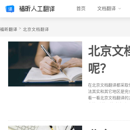
首页
文档翻译
>
福昕翻译
北京文档翻译
​北京
呢？
在北京文档翻译都采取
法其实和其它地区是完
看一看北京文档翻译的方法
文档”功能，快速达到了
法。（一）、启用翻译文
功能，以进行快速翻译
【翻译文档】命令。2
Internet进行发送