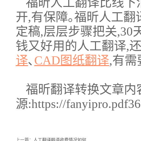
福昕人工翻译比线下消
开,有保障｡福昕人工翻
定稿,层层步骤把关,3
钱又好用的人工翻译,
译
､
CAD图纸翻译
,有
福昕翻译转换文章内
源:https://fanyipro.pdf36
上一篇：
人工翻译韩语收费情况如何