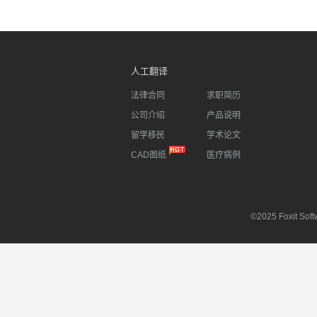
人工翻译
法律合同
求职简历
公司介绍
产品说明
留学移民
学术论文
CAD图纸
医疗病例
©2025 Foxit Softw