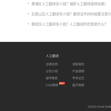
黄埔区人工翻译多少钱？福昕人工翻译值得信赖！
石景山区人工翻译多少钱？翻译证件的时候要注意
静安区人工翻译多少钱？人工翻译的优势是什么？
人工翻译
法律合同
求职简历
公司介绍
产品说明
留学移民
学术论文
CAD图纸
医疗病例
©2025 Foxit Softw