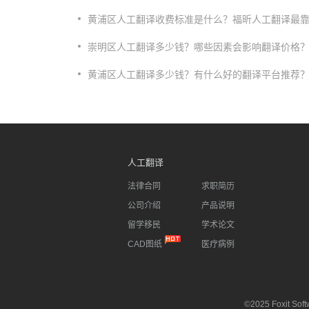
黄浦区人工翻译收费标准是什么？福昕人工翻译最
崇明区人工翻译多少钱？哪些因素会影响翻译价格
​黄浦区人工翻译多少钱？有什么好的翻译平台推荐
人工翻译
法律合同
求职简历
公司介绍
产品说明
留学移民
学术论文
CAD图纸
医疗病例
©2025 Foxit Softw