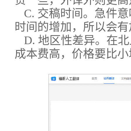
C. 交稿时间。急件
时间的增加，所以会有
D. 地区性差异。在
成本费高，价格要比小