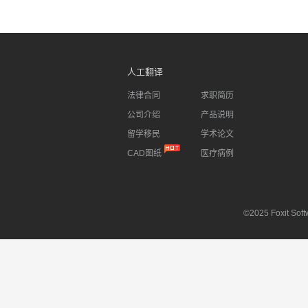
人工翻译
法律合同
求职简历
公司介绍
产品说明
留学移民
学术论文
CAD图纸
医疗病例
©2025 Foxit Softw