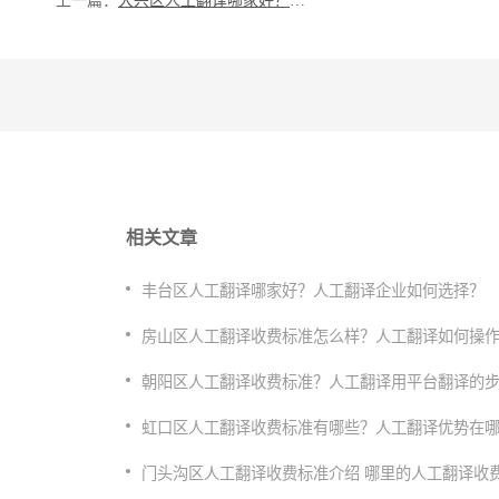
上一篇：
大兴区人工翻译哪家好？怎么选择翻译公司？
相关文章
丰台区人工翻译哪家好？人工翻译企业如何选择？
房山区人工翻译收费标准怎么样？人工翻译如何操
​朝阳区人工翻译收费标准？人工翻译用平台翻译的
虹口区人工翻译收费标准有哪些？人工翻译优势在
门头沟区人工翻译收费标准介绍 哪里的人工翻译收