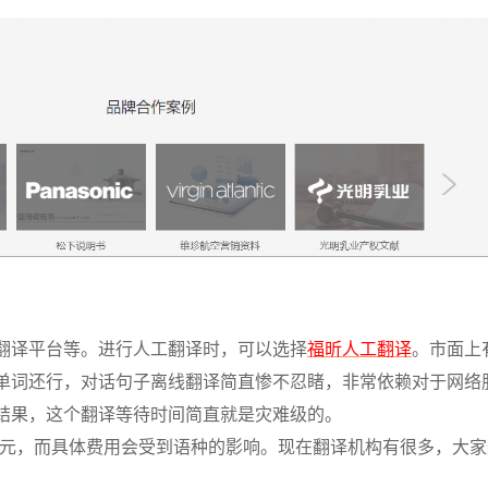
翻译平台等。进行人工翻译时，可以选择
福昕人工翻译
。市面上
单词还行，对话句子离线翻译简直惨不忍睹，非常依赖对于网络
结果，这个翻译等待时间简直就是灾难级的。
-300元，而具体费用会受到语种的影响。现在翻译机构有很多，大