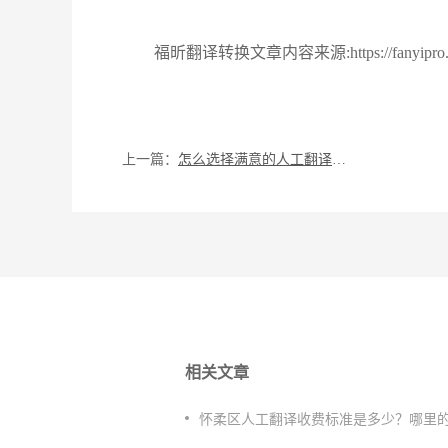
福昕翻译转换文章内容来源:https://fanyipro.pdf
上一篇：
怎么选择满意的人工翻译平台，西城区人工翻译哪家好？
相关文章
怀柔区人工翻译收费标准是多少？哪里