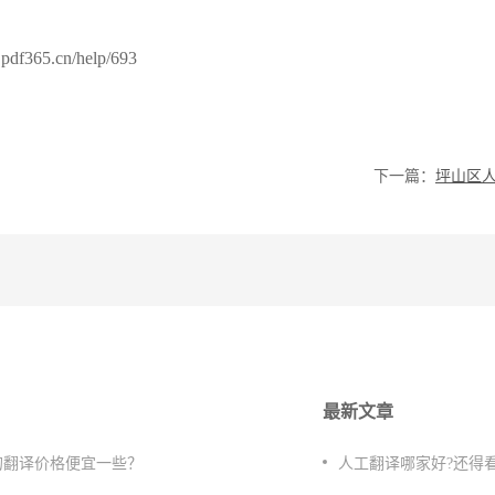
365.cn/help/693
下一篇：
最新文章
的翻译价格便宜一些？
人工翻译哪家好?还得