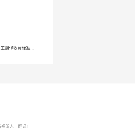
坪山区人工翻译收费标准是什么？进行文档翻译要注意什么？
看福昕人工翻译!