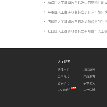
杨浦区人工翻译收费标准受何影响？翻
平谷区人工翻译收费标准是什么？如何
西城区人工翻译收费标准如何规定的？
虹口区人工翻译收费标准有哪些？人工
人工翻译
法律合同
求职简历
公司介绍
产品说明
留学移民
学术论文
CAD图纸
医疗病例