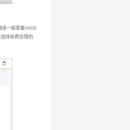
译一般需要160元
再选择收费合理的