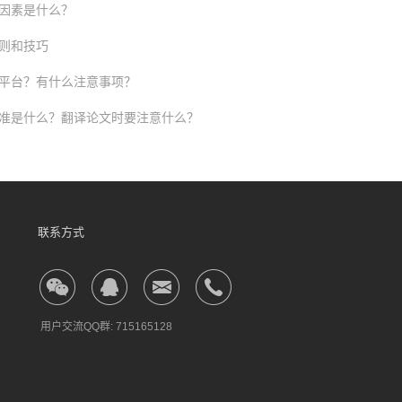
响因素是什么？
则和技巧
么平台？有什么注意事项？
准是什么？翻译论文时要注意什么？
联系方式
用户交流QQ群:
715165128