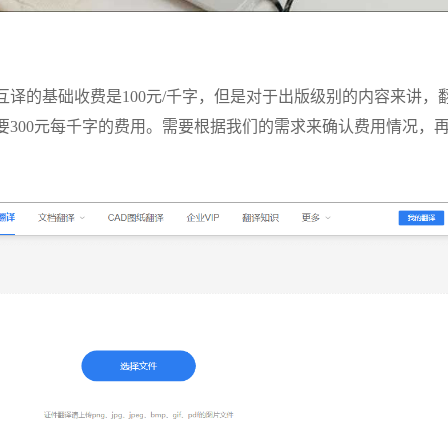
互译的基础收费是
100元/千字，但是对于出版级别的内容来讲，翻
要300元每千字的费用。需要根据我们的需求来确认费用情况，