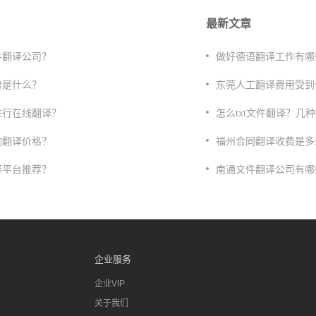
最新文章
件翻译公司？
做好德语翻译工作有哪
势是什么？
东莞人工翻译费用受到
进行在线翻译？
​怎么txt文件翻译？
响翻译价格？
福州合同翻译收费是多
译平台推荐？
​南通文件翻译公司有
企业服务
企业VIP
关于我们