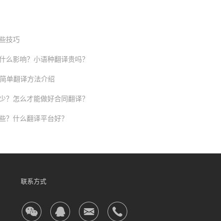
些技巧
什么影响？小语种翻译贵吗？
几种简单翻译方法介绍
少？怎么才能做好合同翻译？
哪些？什么翻译平台好？
联系方式