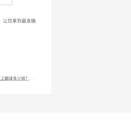
，让您拿到最准确
平谷区人工翻译多少钱？翻译资料的方式有哪些？