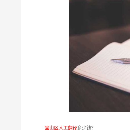
宝山区人工翻译
多少钱？