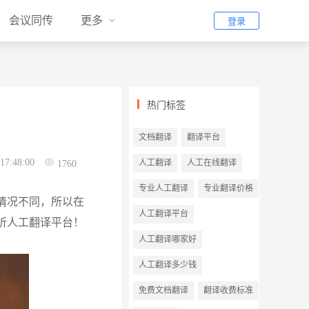
会议同传
更多
登录
热门标签
文档翻译
翻译平台
17:48:00
人工翻译
人工在线翻译
1760
专业人工翻译
专业翻译价格
情况不同，所以在
人工翻译平台
昕人工翻译平台！
人工翻译哪家好
人工翻译多少钱
免费文档翻译
翻译收费标准