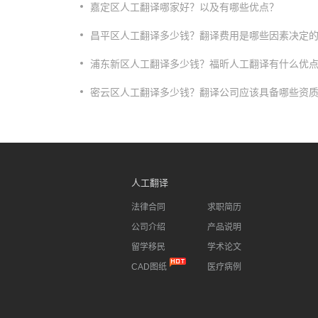
嘉定区人工翻译哪家好？以及有哪些优点？
昌平区人工翻译多少钱？翻译费用是哪些因素决定
浦东新区人工翻译多少钱？福昕人工翻译有什么优
密云区人工翻译多少钱？翻译公司应该具备哪些资
人工翻译
法律合同
求职简历
公司介绍
产品说明
留学移民
学术论文
CAD图纸
医疗病例