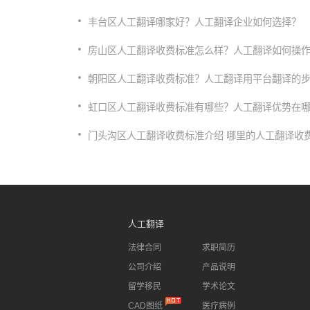
丰台区人工翻译哪家好？人工翻译企业如何选择？
房山区人工翻译收费标准怎么样？人工翻译如何操
​朝阳区人工翻译收费标准？人工翻译用平台翻译的
虹口区人工翻译收费标准有哪些？人工翻译优势在
门头沟区人工翻译收费标准介绍 哪里的人工翻译收
人工翻译
法律合同
求职简历
公司介绍
产品说明
留学移民
学术论文
CAD图纸
医疗病例