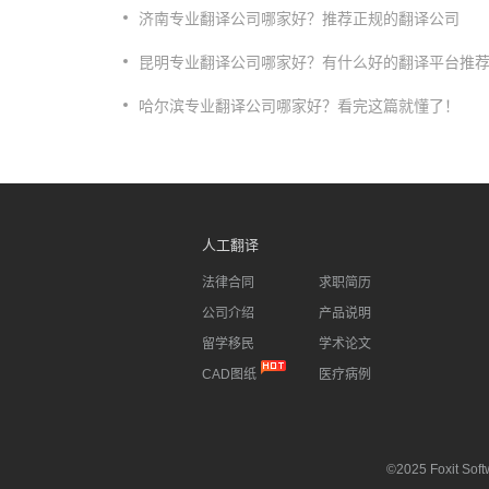
济南专业翻译公司哪家好？推荐正规的翻译公司
​昆明专业翻译公司哪家好？有什么好的翻译平台推
哈尔滨专业翻译公司哪家好？看完这篇就懂了！
人工翻译
法律合同
求职简历
公司介绍
产品说明
留学移民
学术论文
CAD图纸
医疗病例
©2025 Foxit Softw