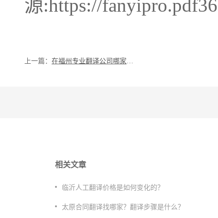
源:https://fanyipro.pdf3
上一篇：
在福州专业翻译公司哪家好一点呢？
相关文章
临沂人工翻译价格是如何变化的？
太原合同翻译找哪家？翻译步骤是什么？