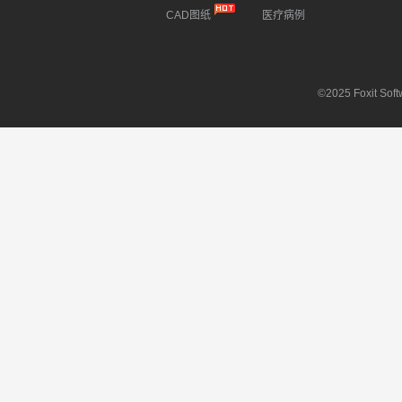
CAD图纸
医疗病例
©2025 Foxit Softw