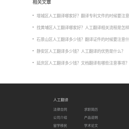
相关文章
增城区人工翻译哪家好？翻译专利文件的时候要注
找黄埔区人工翻译哪家好？人工翻译相关流程是怎
石景山区人工翻译多少钱？翻译证件的时候要注意
静安区人工翻译多少钱？人工翻译的优势是什么？
延庆区人工翻译多少钱？文档翻译有哪些注意事项
人工翻译
法律合同
求职简历
公司介绍
产品说明
留学移民
学术论文