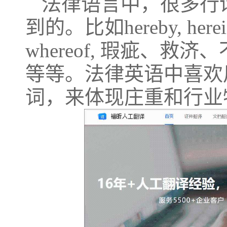
法律语言中，很多行
到的。比如
hereby, herei
whereof, 瑕疵、
等等。法律英语中喜欢
词，来体现庄重和行业