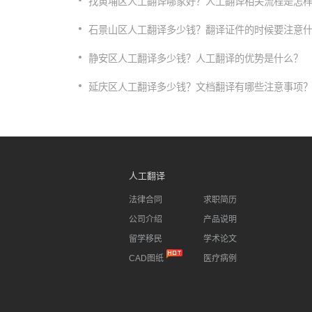
找黄埔区人工翻译哪家好？人工翻译相关流程是怎
石景山区人工翻译多少钱？翻译证件的时候要注意
静安区人工翻译多少钱？人工翻译的优势是什么？
延庆区人工翻译多少钱？文档翻译有哪些注意事项
人工翻译
法律合同
求职简历
公司介绍
产品说明
留学移民
学术论文
CAD图纸
医疗病例