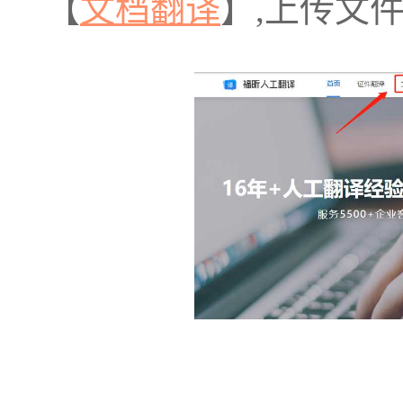
【
文档翻译
】,上传文件