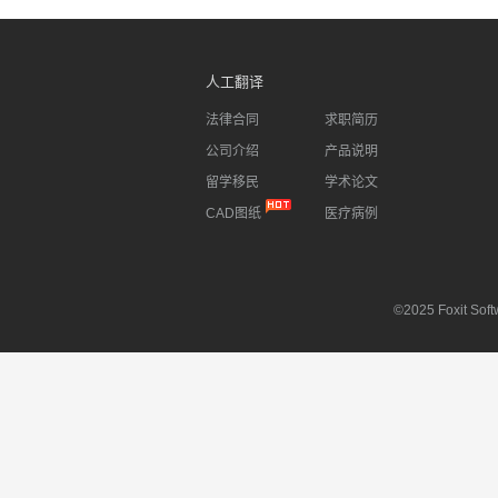
人工翻译
法律合同
求职简历
公司介绍
产品说明
留学移民
学术论文
CAD图纸
医疗病例
©2025 Foxit Softw