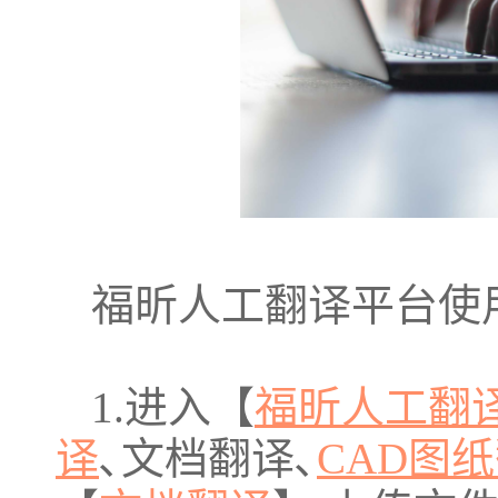
福昕人工翻译平台使
1.进入【
福昕人工翻
译
､文档翻译､
CAD图