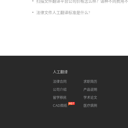
​扫描文件翻译平台公司价格怎么样？语种不同费用
法律文件人工翻译标准是什么?
人工翻译
法律合同
求职简历
公司介绍
产品说明
留学移民
学术论文
CAD图纸
医疗病例