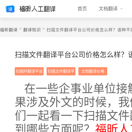
首页
文档翻译
>
>
福昕翻译
翻译知识
​扫描文件翻译平台公司价格怎么样？语种不
​扫描文件翻译平台公司价格怎么样？
扫描件翻译平台
扫描文件翻译平
文档翻译价格
价格
台公司
在一些企事业单位接
果涉及外文的时候，我
们一起看一下扫描文件
到哪些方面呢？
福昕人