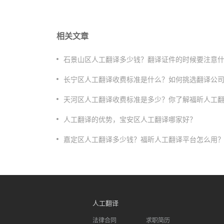
相关文章
石景山区人工翻译多少钱？翻译证件的时候要注意
长宁区人工翻译收费标准是什么？如何挑选翻译公
天河区人工翻译收费标准是多少？你了解福昕人工
人工翻译的优势，宝安区人工翻译哪家好？
嘉定区人工翻译多少钱？福昕人工翻译平台怎么用
人工翻译
法律合同
求职简历