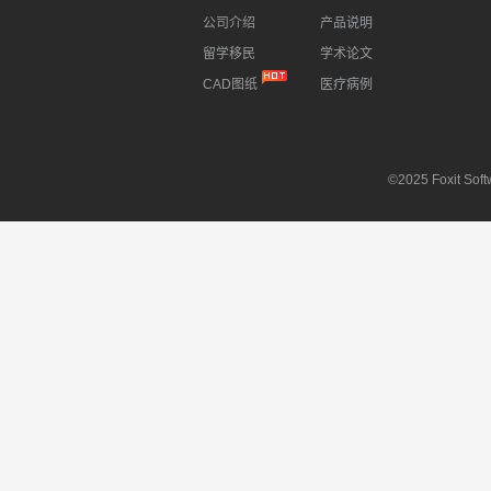
公司介绍
产品说明
留学移民
学术论文
CAD图纸
医疗病例
©2025 Foxit Softw