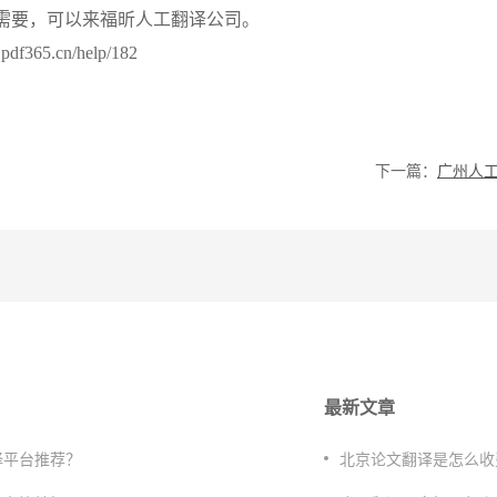
需要，可以来福昕人工翻译公司。
365.cn/help/182
下一篇：
最新文章
译平台推荐？
​北京论文翻译是怎么