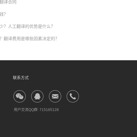
翻译合同
钱？
少？人工翻译的优势是什么？
？翻译费用是哪些因素决定的？
联系方式
用户交流QQ群:
715165128