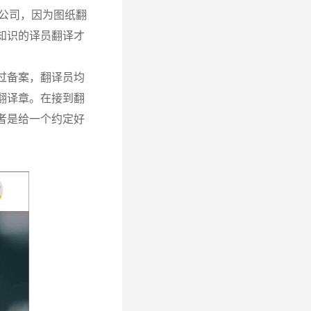
公司，因为图纸翻
知识的译员翻译才
过备案，翻译员均
翻译章。在接到翻
者是给一个约定好