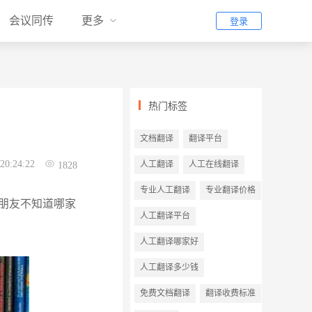
会议同传
更多
登录
热门标签
文档翻译
翻译平台
20:24:22
人工翻译
人工在线翻译
1828
专业人工翻译
专业翻译价格
朋友不知道哪家
人工翻译平台
人工翻译哪家好
人工翻译多少钱
免费文档翻译
翻译收费标准