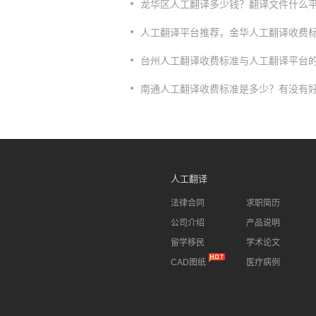
​龙华区人工翻译多少钱？翻译文件什么
​人工翻译平台推荐，金华人工翻译收费
​台州人工翻译收费标准与人工翻译平台
​南通人工翻译收费标准是多少？有没有
人工翻译
法律合同
求职简历
公司介绍
产品说明
留学移民
学术论文
CAD图纸
医疗病例