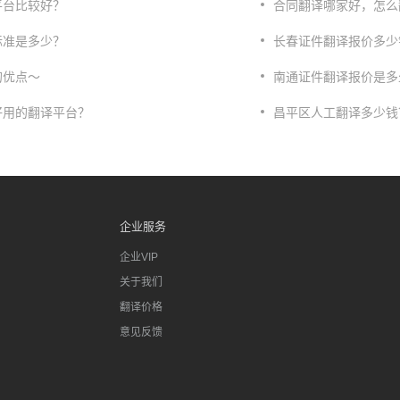
平台比较好？
合同翻译哪家好，怎么
标准是多少？
长春证件翻译报价多少
的优点～
南通证件翻译报价是多
好用的翻译平台？
昌平区人工翻译多少钱
企业服务
企业VIP
关于我们
翻译价格
意见反馈