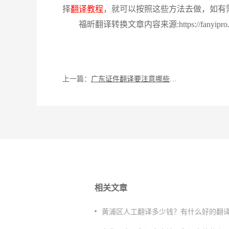
择
翻译教程
，就可以按照这些方法去做，如有
福昕翻译转换文章内容来源:https://fanyipro.pdf
上一篇：
广东证件翻译要注意哪些问题？
相关文章
​黄浦区人工翻译多少钱？有什么好的翻