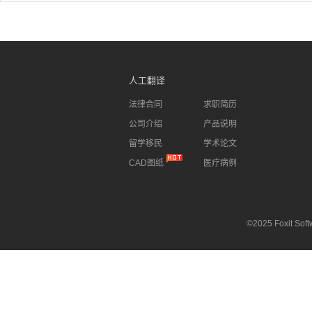
人工翻译
法律合同
求职简历
公司介绍
产品说明
留学移民
学术论文
CAD图纸
医疗病例
©2025 Foxit Softw