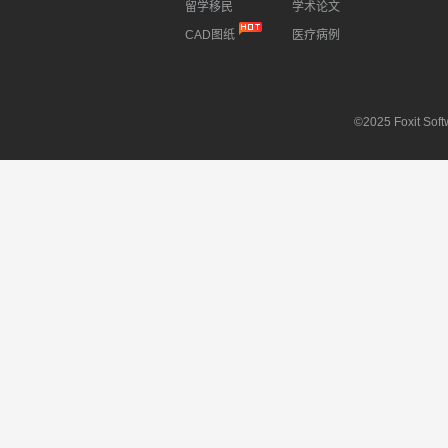
留学移民
学术论文
CAD图纸
医疗病例
©2025 Foxit Softw