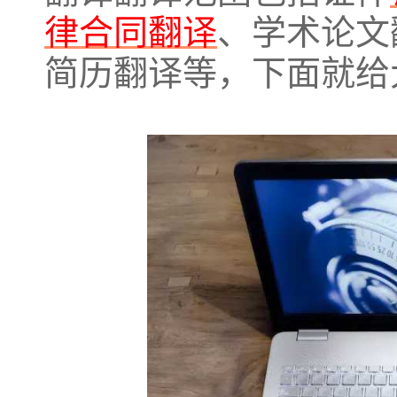
律合同翻译
、学术论文
简历翻译等，下面
就给